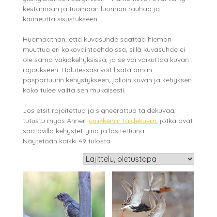
kestämään ja tuomaan luonnon rauhaa ja
kauneutta sisustukseen.
Huomaathan, että kuvasuhde saattaa hieman
muuttua eri kokovaihtoehdoissa, sillä kuvasuhde ei
ole sama vakiokehyksissä, ja se voi vaikuttaa kuvan
rajaukseen. Halutessasi voit lisätä oman
paspartuurin kehystykseen, jolloin kuvan ja kehyksen
koko tulee valita sen mukaisesti.
Jos etsit rajoitettua ja signeerattua taidekuvaa,
tutustu myös Annen
uniikkeihin taidekuviin
, jotka ovat
saatavilla kehystettyinä ja lasitettuina.
Näytetään kaikki 49 tulosta