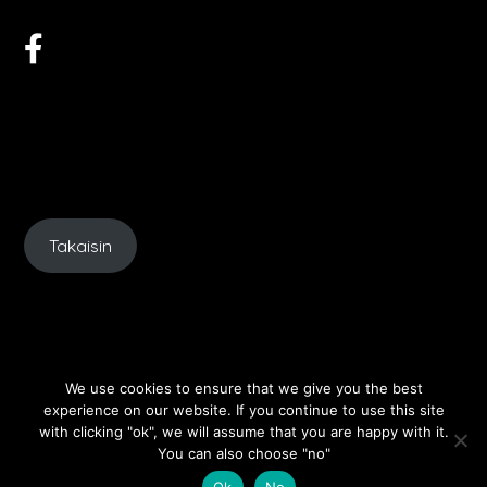
Takaisin
We use cookies to ensure that we give you the best
experience on our website. If you continue to use this site
with clicking "ok", we will assume that you are happy with it.
You can also choose "no"
©2026 Kata's Art
| Built using WordPress and
Takaisin
Ok
No