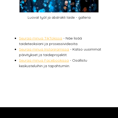
Luovat työt ja abstrakti taide - galleria
Seuraa minua TikTokissa
- Näe lisää
taideteoksiani ja prosessivideoita.
Seuraa minua Instagramissa
- Katso uusimmat
päivitykset ja taideprojektit.
Seuraa minua Facebookissa
- Osallistu
keskusteluihin ja tapahtumiin.