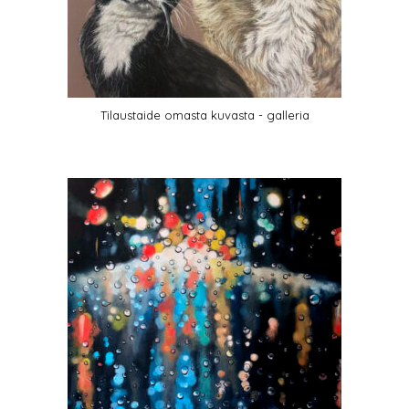
Tilaustaide omasta kuvasta - galleria