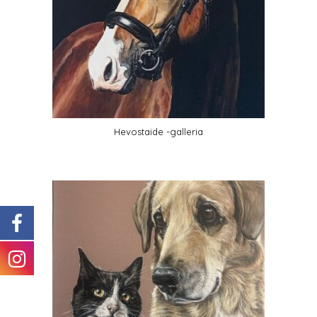
Hevostaide -galleria