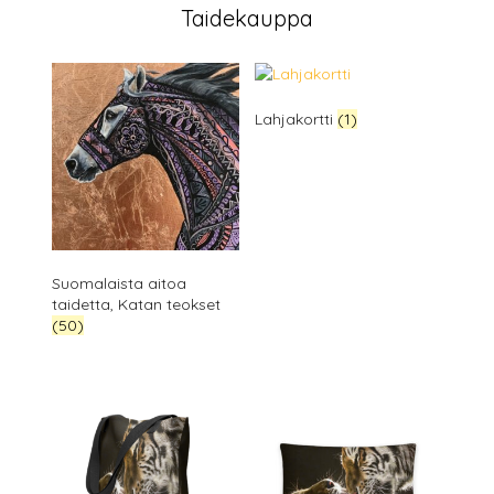
Taidekauppa
Lahjakortti
(1)
Suomalaista aitoa
taidetta, Katan teokset
(50)