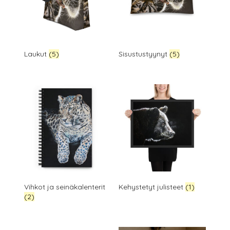
Laukut
(5)
Sisustustyynyt
(5)
Vihkot ja seinäkalenterit
Kehystetyt julisteet
(1)
(2)