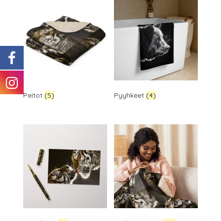
Peitot
(5)
Pyyhkeet
(4)