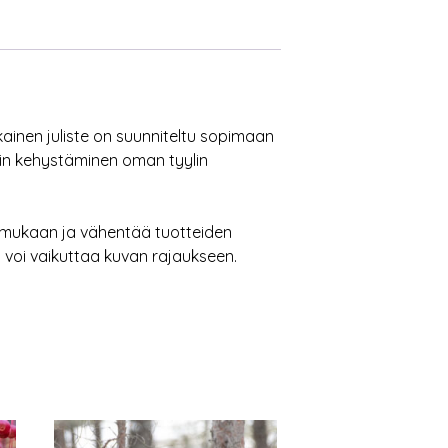
okainen juliste on suunniteltu sopimaan
loin kehystäminen oman tyylin
n mukaan ja vähentää tuotteiden
 voi vaikuttaa kuvan rajaukseen.