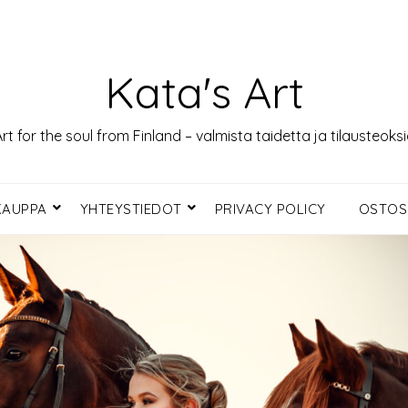
Kata's Art
rt for the soul from Finland – valmista taidetta ja tilausteoks
KAUPPA
YHTEYSTIEDOT
PRIVACY POLICY
OSTOS