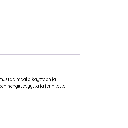
 mustaa maalia käyttäen ja
n hengittävyyttä ja jännitettä.