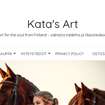
Kata's Art
rt for the soul from Finland – valmista taidetta ja tilausteoks
KAUPPA
YHTEYSTIEDOT
PRIVACY POLICY
OSTOS