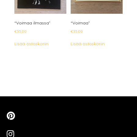
“Voimaa ilmassa”
“Voimaa”
€
35,00
€
35,00
Lisää ostoskoriin
Lisää ostoskoriin