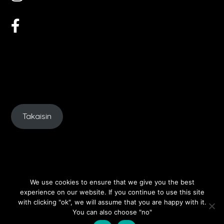
Takaisin
We use cookies to ensure that we give you the best
experience on our website. If you continue to use this site
with clicking "ok", we will assume that you are happy with it.
You can also choose "no"
©2026 Kata's Art
| Built using WordPress and
Takaisin