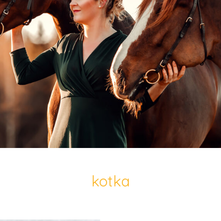
kotka