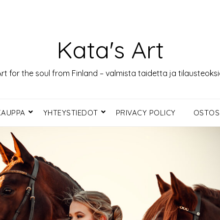
Kata's Art
rt for the soul from Finland – valmista taidetta ja tilausteoks
KAUPPA
YHTEYSTIEDOT
PRIVACY POLICY
OSTOS