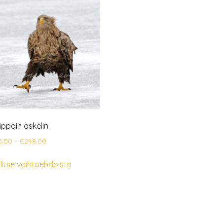
ippain askelin
Hintaluokka:
6,00
–
€
248,00
€86,00
Tällä
litse vaihtoehdoista
-
tuotteella
€248,00
on
useampi
muunnelma.
Voit